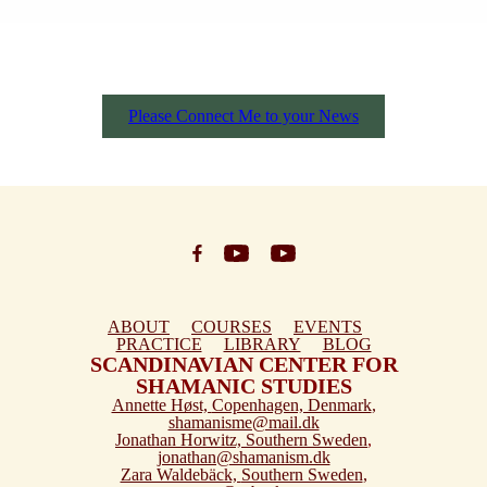
Please Connect Me to your News
ABOUT
COURSES
EVENTS
PRACTICE
LIBRARY
BLOG
SCANDINAVIAN CENTER FOR
SHAMANIC STUDIES
Annette Høst,
Copenhagen, Denmark
,
shamanisme@mail.dk
Jonathan Horwitz,
Southern Sweden
,
jonathan@shamanism.dk
Zara Waldebäck,
Southern Sweden
,