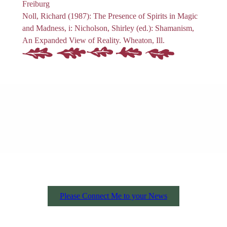
Freiburg
Noll, Richard (1987): The Presence of Spirits in Magic
and Madness, i: Nicholson, Shirley (ed.): Shamanism,
An Expanded View of Reality. Wheaton, Ill.
Please Connect Me to your News